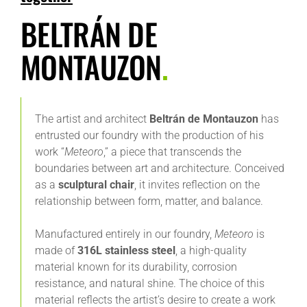
BELTRÁN DE
MONTAUZON
.
The artist and architect
Beltrán de Montauzon
has
entrusted our foundry with the production of his
work “
Meteoro
,” a piece that transcends the
boundaries between art and architecture. Conceived
as a
sculptural chair
, it invites reflection on the
relationship between form, matter, and balance.
Manufactured entirely in our foundry,
Meteoro
is
made of
316L stainless steel
, a high-quality
material known for its durability, corrosion
resistance, and natural shine. The choice of this
material reflects the artist’s desire to create a work