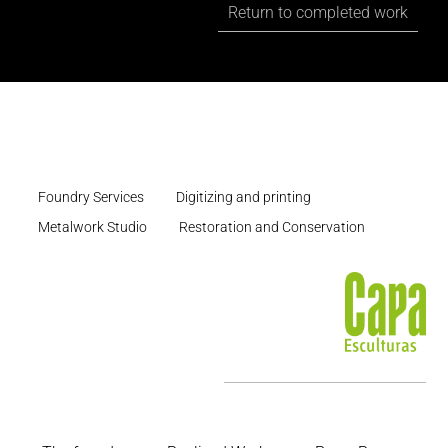
Return to completed work
Foundry Services
Digitizing and printing
Metalwork Studio
Restoration and Conservation