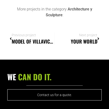
More projects in the category
Architecture
y
Sculpture
:
Previous project
Next project
MODEL OF VILLAVICIOSA: THE PUEBLA MALIAYO IN BRONZE
YOUR WORLD
WE
CAN DO IT.
Contact us for a quote.