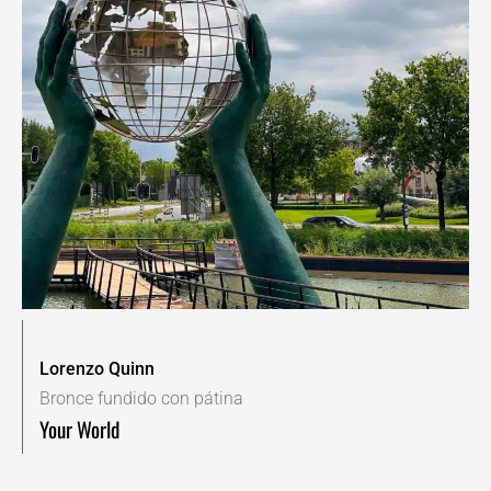
Lorenzo Quinn
Bronce fundido con pátina
Your World