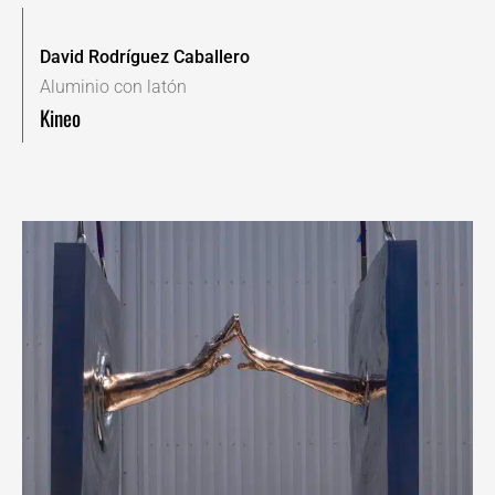
David Rodríguez Caballero
Aluminio con latón
Kineo