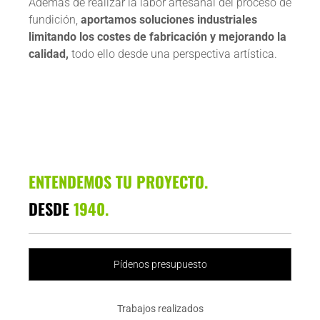
Además de realizar la labor artesanal del proceso de
fundición,
aportamos soluciones industriales
limitando los costes de fabricación y mejorando la
calidad,
todo ello desde una perspectiva artística.
ENTENDEMOS TU PROYECTO.
DESDE
1940.
Pídenos presupuesto
Trabajos realizados