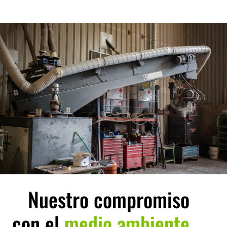
Nuestro compromiso
con el
medio ambiente