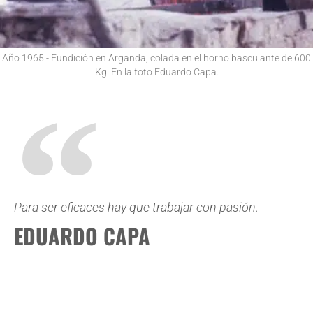
Año 1965 - Fundición en Arganda, colada en el horno basculante de 600
Kg. En la foto Eduardo Capa.
Para ser eficaces hay que trabajar con pasión.
EDUARDO CAPA