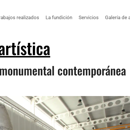
rabajos realizados
La fundición
Servicios
Galería de 
artística
ra monumental contemporánea