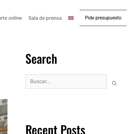
arte online
Sala de prensa
Pide presupuesto
Search
Recent Posts