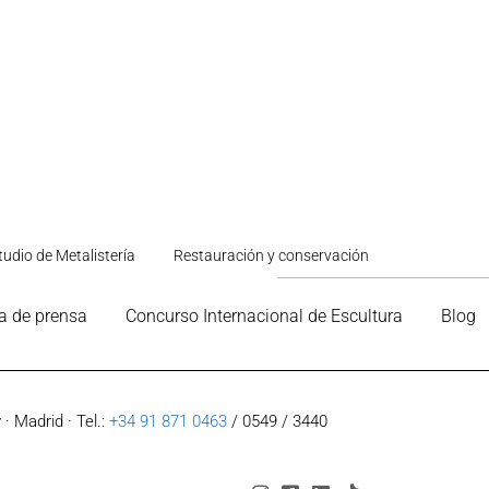
tudio de Metalistería
Restauración y conservación
a de prensa
Concurso Internacional de Escultura
Blog
· Madrid · Tel.:
+34 91 871 0463
/ 0549 / 3440