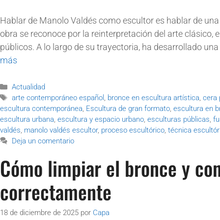
Hablar de Manolo Valdés como escultor es hablar de una 
obra se reconoce por la reinterpretación del arte clásico,
públicos. A lo largo de su trayectoria, ha desarrollado un
más
Actualidad
arte contemporáneo español
,
bronce en escultura artística
,
cera 
escultura contemporánea
,
Escultura de gran formato
,
escultura en 
escultura urbana
,
escultura y espacio urbano
,
esculturas públicas
,
fu
valdés
,
manolo valdés escultor
,
proceso escultórico
,
técnica escultór
Deja un comentario
Cómo limpiar el bronce y con
correctamente
18 de diciembre de 2025
por
Capa