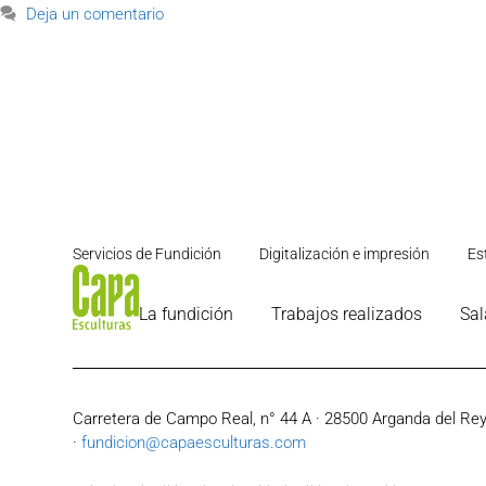
Deja un comentario
Servicios de Fundición
Digitalización e impresión
Es
La fundición
Trabajos realizados
Sal
Carretera de Campo Real, n° 44 A · 28500 Arganda del Rey 
·
fundicion@capaesculturas.com