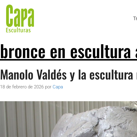
T
bronce en escultura 
Manolo Valdés y la escultu
18 de febrero de 2026
por
Capa