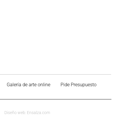
Galería de arte online
Pide Presupuesto
Diseño web: Ensalza.com