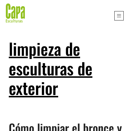
limpieza de
esculturas de
exterior
Cómo limpiar el bronce y