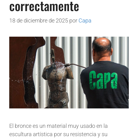
correctamente
18 de diciembre de 2025
por
Capa
El bronce es un material muy usado en la
escultura artística por su resistencia y su