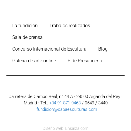
La fundición
Trabajos realizados
Sala de prensa
Concurso Internacional de Escultura
Blog
Galería de arte online
Pide Presupuesto
Carretera de Campo Real, n° 44 A · 28500 Arganda del Rey ·
Madrid · Tel.:
+34 91 871 0463
/ 0549 / 3440
·
fundicion@capaesculturas.com
Diseño web: Ensalza.com