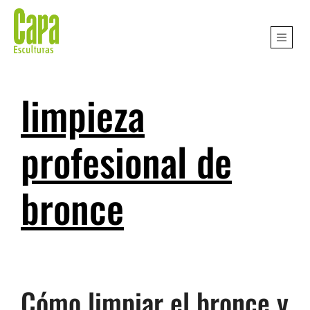
limpieza
profesional de
bronce
Cómo limpiar el bronce y