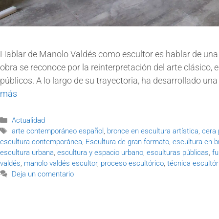
Hablar de Manolo Valdés como escultor es hablar de una 
obra se reconoce por la reinterpretación del arte clásico,
públicos. A lo largo de su trayectoria, ha desarrollado un
más
Actualidad
arte contemporáneo español
,
bronce en escultura artística
,
cera 
escultura contemporánea
,
Escultura de gran formato
,
escultura en 
escultura urbana
,
escultura y espacio urbano
,
esculturas públicas
,
fu
valdés
,
manolo valdés escultor
,
proceso escultórico
,
técnica escultór
Deja un comentario