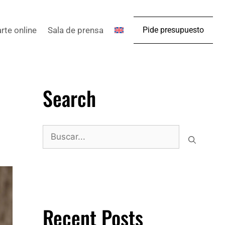
arte online
Sala de prensa
Pide presupuesto
Search
Recent Posts