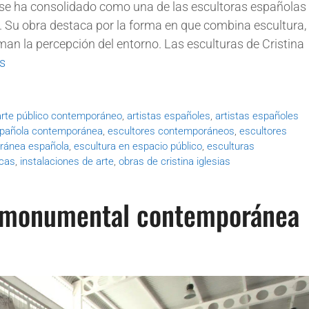
s se ha consolidado como una de las escultoras españolas
 Su obra destaca por la forma en que combina escultura,
man la percepción del entorno. Las esculturas de Cristina
s
arte público contemporáneo
,
artistas españoles
,
artistas españoles
spañola contemporánea
,
escultores contemporáneos
,
escultores
ránea española
,
escultura en espacio público
,
esculturas
icas
,
instalaciones de arte
,
obras de cristina iglesias
ra monumental contemporánea