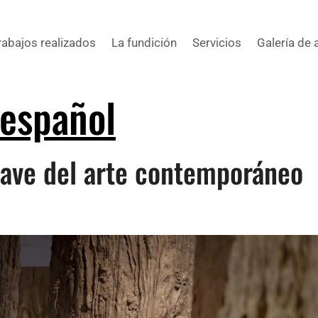
rabajos realizados
La fundición
Servicios
Galería de 
español
clave del arte contemporáneo