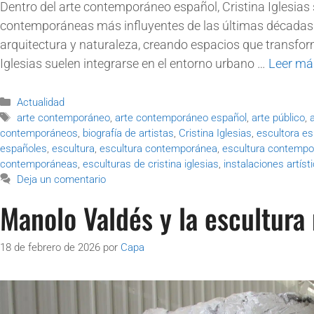
Dentro del arte contemporáneo español, Cristina Iglesia
contemporáneas más influyentes de las últimas décadas.
arquitectura y naturaleza, creando espacios que transfor
Iglesias suelen integrarse en el entorno urbano …
Leer má
Actualidad
arte contemporáneo
,
arte contemporáneo español
,
arte público
,
contemporáneos
,
biografía de artistas
,
Cristina Iglesias
,
escultora e
españoles
,
escultura
,
escultura contemporánea
,
escultura contempo
contemporáneas
,
esculturas de cristina iglesias
,
instalaciones artíst
Deja un comentario
Manolo Valdés y la escultu
18 de febrero de 2026
por
Capa