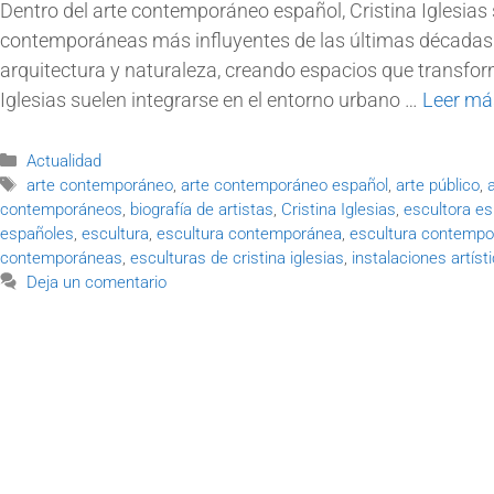
Dentro del arte contemporáneo español, Cristina Iglesia
contemporáneas más influyentes de las últimas décadas.
arquitectura y naturaleza, creando espacios que transfor
Iglesias suelen integrarse en el entorno urbano …
Leer má
Actualidad
arte contemporáneo
,
arte contemporáneo español
,
arte público
,
contemporáneos
,
biografía de artistas
,
Cristina Iglesias
,
escultora e
españoles
,
escultura
,
escultura contemporánea
,
escultura contempo
contemporáneas
,
esculturas de cristina iglesias
,
instalaciones artíst
Deja un comentario