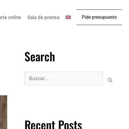
arte online
Sala de prensa
Pide presupuesto
Search
Recent Posts