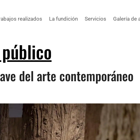
rabajos realizados
La fundición
Servicios
Galería de 
 público
clave del arte contemporáneo