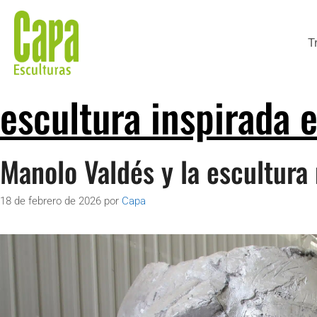
T
escultura inspirada e
Manolo Valdés y la escultu
18 de febrero de 2026
por
Capa