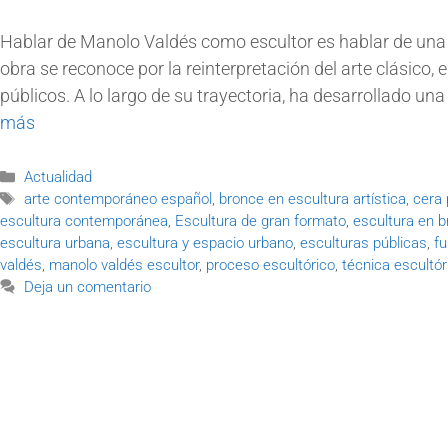
Hablar de Manolo Valdés como escultor es hablar de una 
obra se reconoce por la reinterpretación del arte clásico,
públicos. A lo largo de su trayectoria, ha desarrollado un
más
Actualidad
arte contemporáneo español
,
bronce en escultura artística
,
cera 
escultura contemporánea
,
Escultura de gran formato
,
escultura en 
escultura urbana
,
escultura y espacio urbano
,
esculturas públicas
,
fu
valdés
,
manolo valdés escultor
,
proceso escultórico
,
técnica escultór
Deja un comentario