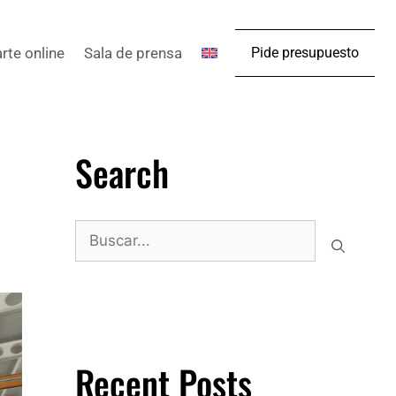
arte online
Sala de prensa
Pide presupuesto
Search
Recent Posts