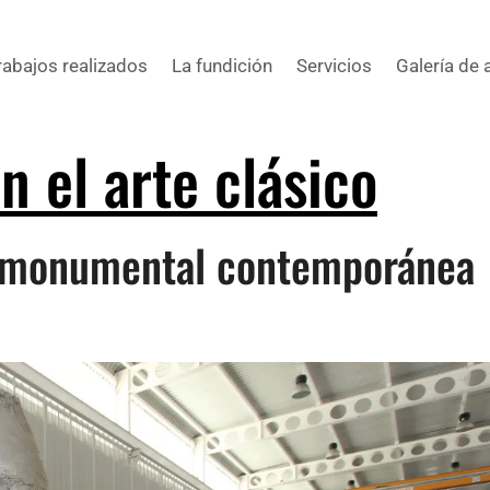
rabajos realizados
La fundición
Servicios
Galería de 
n el arte clásico
ra monumental contemporánea