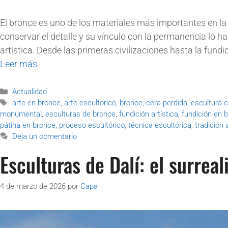
El bronce es uno de los materiales más importantes en la h
conservar el detalle y su vínculo con la permanencia lo h
artística. Desde las primeras civilizaciones hasta la fund
Leer más
Actualidad
arte en bronce
,
arte escultórico
,
bronce
,
cera perdida
,
escultura c
monumental
,
esculturas de bronce
,
fundición artística
,
fundición en 
pátina en bronce
,
proceso escultórico
,
técnica escultórica
,
tradición 
Deja un comentario
Esculturas de Dalí: el surrea
4 de marzo de 2026
por
Capa