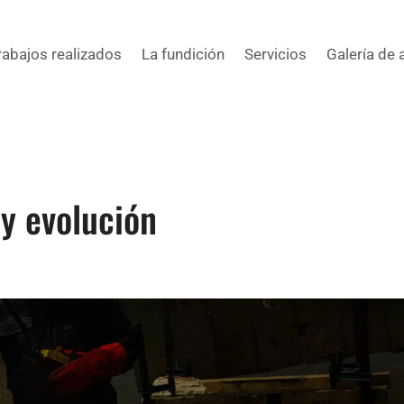
rabajos realizados
La fundición
Servicios
Galería de 
 y evolución