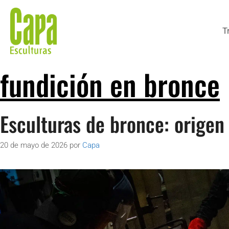
T
fundición en bronce
Esculturas de bronce: origen
20 de mayo de 2026
por
Capa