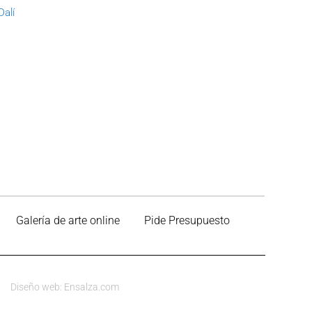
alí
Galería de arte online
Pide Presupuesto
Diseño web: Ensalza.com