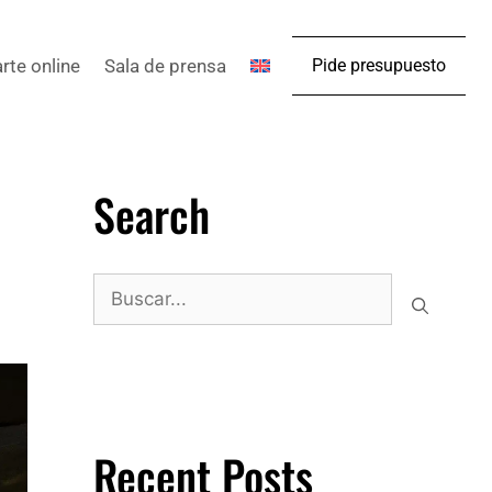
arte online
Sala de prensa
Pide presupuesto
Search
Recent Posts