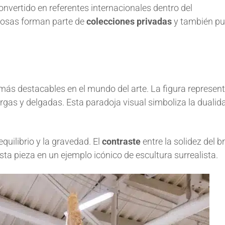
nvertido en referentes internacionales dentro del
mosas forman parte de
colecciones privadas
y también p
más destacables en el mundo del arte. La figura represen
rgas y delgadas. Esta paradoja visual simboliza la dualid
equilibrio y la gravedad. El
contraste
entre la solidez del b
esta pieza en un ejemplo icónico de escultura surrealista.