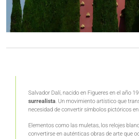
Salvador Dalí, nacido en Figueres en el año 
surrealista
. Un movimiento artístico que trans
necesidad de convertir símbolos pictóricos en
Elementos como las muletas, los relojes blan
convertirse en auténticas obras de arte que oc