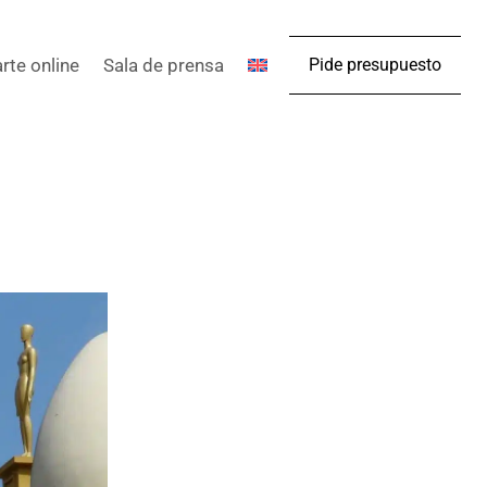
arte online
Sala de prensa
Pide presupuesto