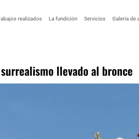
rabajos realizados
La fundición
Servicios
Galería de 
l surrealismo llevado al bronce