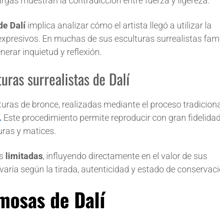
rgas muestran la contradicción entre fuerza y ligereza.
 de Dalí
implica analizar cómo el artista llegó a utilizar la
expresivos. En muchas de sus esculturas surrealistas fam
nerar inquietud y reflexión.
turas surrealistas de Dalí
turas de bronce, realizadas mediante el proceso tradicion
.
Este procedimiento permite reproducir con gran fidelidad
uras y matices.
es
limitadas
, influyendo directamente en el valor de sus
 varía según la tirada, autenticidad y estado de conservaci
mosas de Dalí