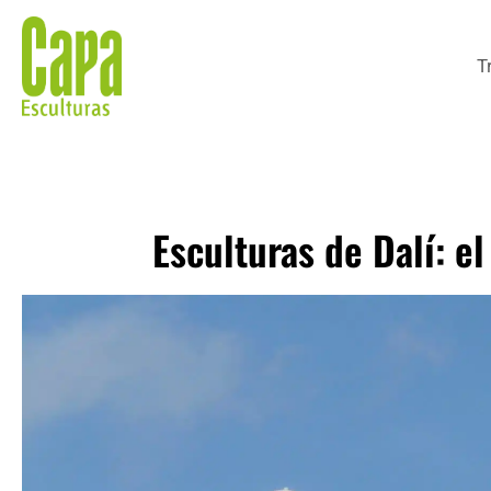
T
Esculturas de Dalí: e