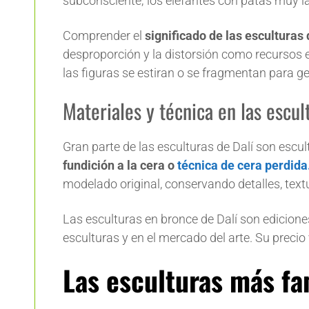
subconsciente; los elefantes con patas muy la
Comprender el
significado de las esculturas
desproporción y la distorsión como recursos 
las figuras se estiran o se fragmentan para ge
Materiales y técnica en las escul
Gran parte de las esculturas de Dalí son escul
fundición a la cera o
técnica de cera perdida
modelado original, conservando detalles, text
Las esculturas en bronce de Dalí son edicion
esculturas y en el mercado del arte. Su precio
Las esculturas más fa