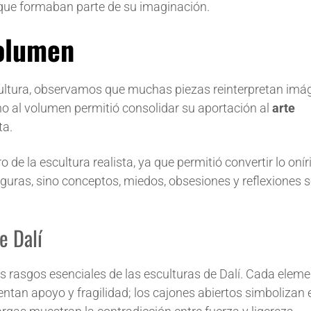
s que formaban parte de su imaginación.
volumen
scultura, observamos que muchas piezas reinterpretan im
no al volumen permitió consolidar su aportación al
arte
ta.
de la escultura realista, ya que permitió convertir lo onír
iguras, sino conceptos, miedos, obsesiones y reflexiones s
e Dalí
s rasgos esenciales de las esculturas de Dalí. Cada elem
entan apoyo y fragilidad; los cajones abiertos simbolizan 