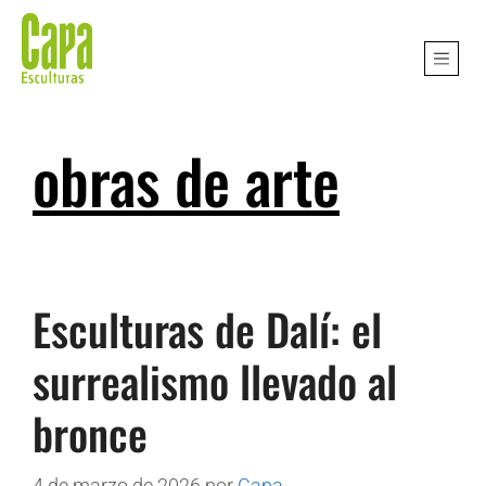
obras de arte
Esculturas de Dalí: el
surrealismo llevado al
bronce
4 de marzo de 2026
por
Capa