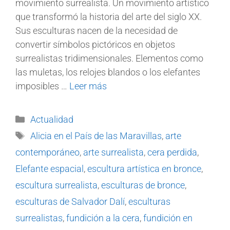
movimiento surrealista. Un movimiento artístico
que transformó la historia del arte del siglo XX.
Sus esculturas nacen de la necesidad de
convertir símbolos pictóricos en objetos
surrealistas tridimensionales. Elementos como
las muletas, los relojes blandos o los elefantes
imposibles …
Leer más
Actualidad
Alicia en el País de las Maravillas
,
arte
contemporáneo
,
arte surrealista
,
cera perdida
,
Elefante espacial
,
escultura artística en bronce
,
escultura surrealista
,
esculturas de bronce
,
esculturas de Salvador Dalí
,
esculturas
surrealistas
,
fundición a la cera
,
fundición en