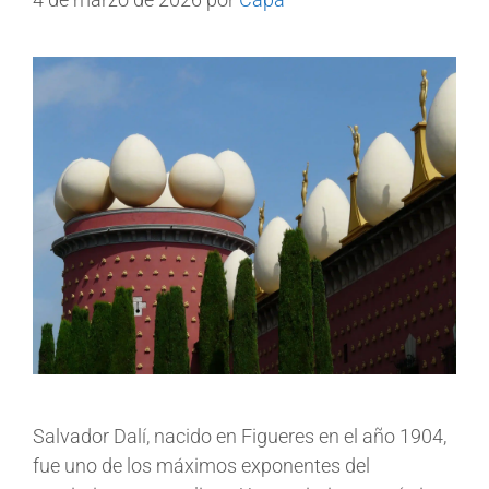
Salvador Dalí, nacido en Figueres en el año 1904,
fue uno de los máximos exponentes del