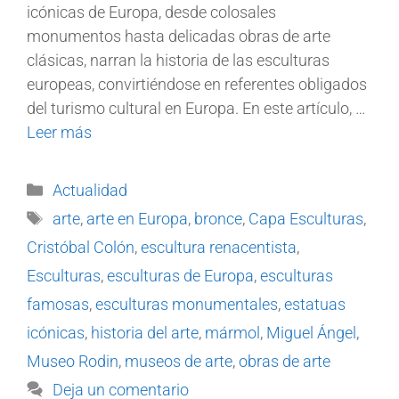
icónicas de Europa, desde colosales
monumentos hasta delicadas obras de arte
clásicas, narran la historia de las esculturas
europeas, convirtiéndose en referentes obligados
del turismo cultural en Europa. En este artículo, …
Leer más
Actualidad
arte
,
arte en Europa
,
bronce
,
Capa Esculturas
,
Cristóbal Colón
,
escultura renacentista
,
Esculturas
,
esculturas de Europa
,
esculturas
famosas
,
esculturas monumentales
,
estatuas
icónicas
,
historia del arte
,
mármol
,
Miguel Ángel
,
Museo Rodin
,
museos de arte
,
obras de arte
Deja un comentario