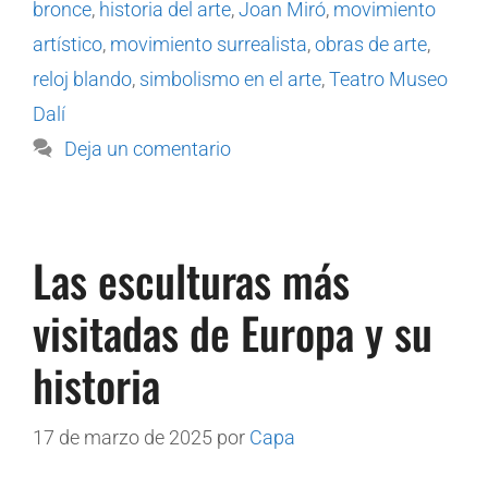
bronce
,
historia del arte
,
Joan Miró
,
movimiento
artístico
,
movimiento surrealista
,
obras de arte
,
reloj blando
,
simbolismo en el arte
,
Teatro Museo
Dalí
Deja un comentario
Las esculturas más
visitadas de Europa y su
historia
17 de marzo de 2025
por
Capa