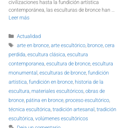
civilizaciones hasta la fundición artística
contemporánea, las esculturas de bronce han …
Leer más
Actualidad
arte en bronce
,
arte escultórico
,
bronce
,
cera
perdida
,
escultura clásica
,
escultura
contemporanea
,
escultura de bronce
,
escultura
monumental
,
esculturas de bronce
,
fundición
artística
,
fundición en bronce
,
historia de la
escultura
,
materiales escultóricos
,
obras de
bronce
,
pátina en bronce
,
proceso escultórico
,
técnica escultórica
,
tradición artesanal
,
tradición
escultórica
,
volúmenes escultóricos
Deja un comentario