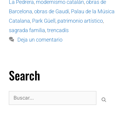
La Pedrera
,
modernismo catalán
,
obras de
Barcelona
,
obras de Gaudí
,
Palau de la Música
Catalana
,
Park Güell
,
patrimonio artístico
,
sagrada familia
,
trencadís
Deja un comentario
Search