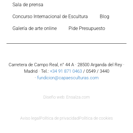
Sala de prensa
Concurso Internacional de Escultura
Blog
Galería de arte online
Pide Presupuesto
Carretera de Campo Real, n° 44 A · 28500 Arganda del Rey ·
Madrid · Tel.:
+34 91 871 0463
/ 0549 / 3440
·
fundicion@capaesculturas.com
Diseño web: Ensalza.com
Aviso legal
Política de privacidad
Política de cookies