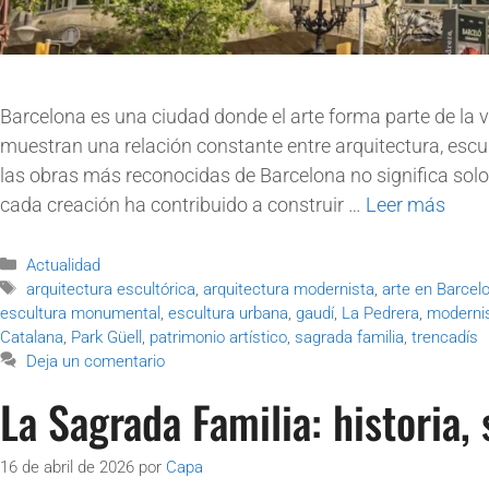
Barcelona es una ciudad donde el arte forma parte de la vi
muestran una relación constante entre arquitectura, escul
las obras más reconocidas de Barcelona no significa s
cada creación ha contribuido a construir …
Leer más
Actualidad
arquitectura escultórica
,
arquitectura modernista
,
arte en Barcel
escultura monumental
,
escultura urbana
,
gaudí
,
La Pedrera
,
moderni
Catalana
,
Park Güell
,
patrimonio artístico
,
sagrada familia
,
trencadís
Deja un comentario
La Sagrada Familia: historia,
16 de abril de 2026
por
Capa