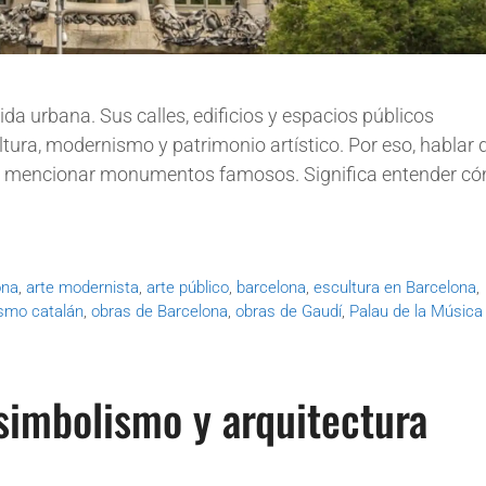
da urbana. Sus calles, edificios y espacios públicos
tura, modernismo y patrimonio artístico. Por eso, hablar 
olo mencionar monumentos famosos. Significa entender c
ona
,
arte modernista
,
arte público
,
barcelona
,
escultura en Barcelona
,
smo catalán
,
obras de Barcelona
,
obras de Gaudí
,
Palau de la Música
 simbolismo y arquitectura