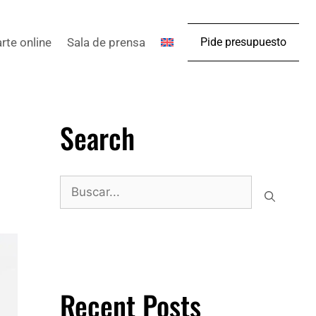
arte online
Sala de prensa
Pide presupuesto
Search
Recent Posts