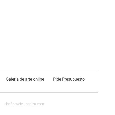
Galería de arte online
Pide Presupuesto
Diseño web: Ensalza.com