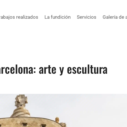
rabajos realizados
La fundición
Servicios
Galería de 
celona: arte y escultura