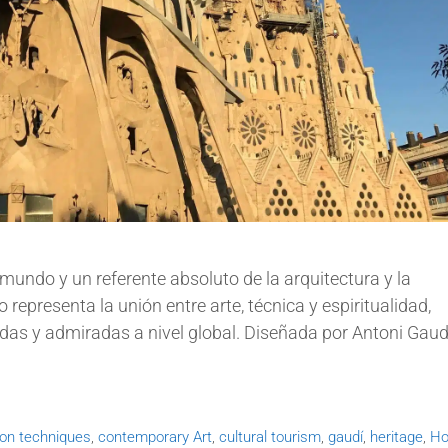
mundo y un referente absoluto de la arquitectura y la
epresenta la unión entre arte, técnica y espiritualidad,
as y admiradas a nivel global. Diseñada por Antoni Gaudí
ion techniques
,
contemporary Art
,
cultural tourism
,
gaudí
,
heritage
,
Ho