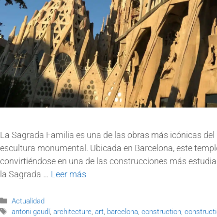
La Sagrada Familia es una de las obras más icónicas del 
escultura monumental. Ubicada en Barcelona, este templo r
convirtiéndose en una de las construcciones más estudiad
la Sagrada …
Leer más
Actualidad
antoni gaudí
,
architecture
,
art
,
barcelona
,
construction
,
construct