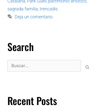
Catalana
,
Park Güell
,
patrimonio artístico
,
sagrada familia
,
trencadís
Deja un comentario
Search
Recent Posts