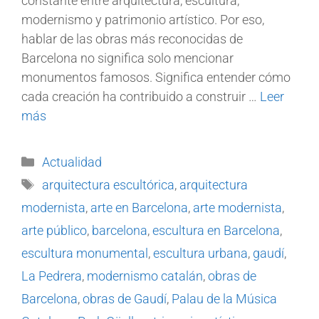
constante entre arquitectura, escultura,
modernismo y patrimonio artístico. Por eso,
hablar de las obras más reconocidas de
Barcelona no significa solo mencionar
monumentos famosos. Significa entender cómo
cada creación ha contribuido a construir …
Leer
más
Actualidad
arquitectura escultórica
,
arquitectura
modernista
,
arte en Barcelona
,
arte modernista
,
arte público
,
barcelona
,
escultura en Barcelona
,
escultura monumental
,
escultura urbana
,
gaudí
,
La Pedrera
,
modernismo catalán
,
obras de
Barcelona
,
obras de Gaudí
,
Palau de la Música