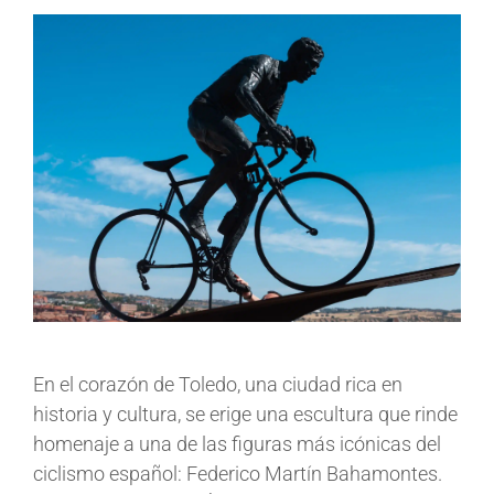
En el corazón de Toledo, una ciudad rica en
historia y cultura, se erige una escultura que rinde
homenaje a una de las figuras más icónicas del
ciclismo español: Federico Martín Bahamontes.