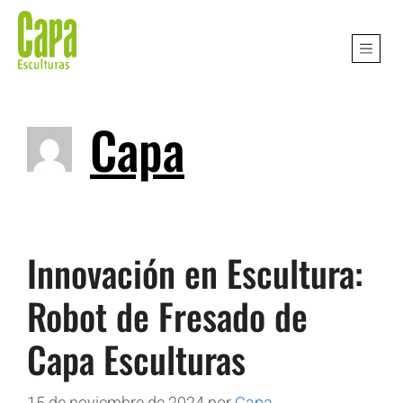
Capa
Innovación en Escultura:
Robot de Fresado de
Capa Esculturas
15 de noviembre de 2024
por
Capa