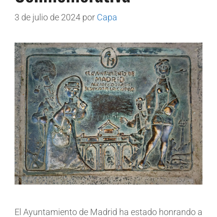
3 de julio de 2024
por
Capa
El Ayuntamiento de Madrid ha estado honrando a