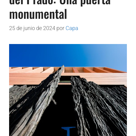
monumental
25 de junio de 2024
por
Capa