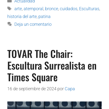
Actualidad
arte
,
atemporal
,
bronce
,
cuidados
,
Esculturas
,
historia del arte
,
patina
Deja un comentario
TOVAR The Chair:
Escultura Surrealista en
Times Square
16 de septiembre de 2024
por
Capa