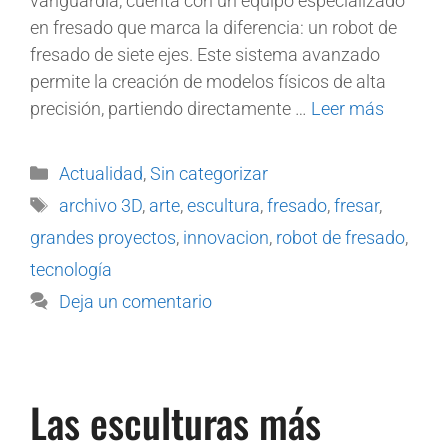
vanguardia, cuenta con un equipo especializado
en fresado que marca la diferencia: un robot de
fresado de siete ejes. Este sistema avanzado
permite la creación de modelos físicos de alta
precisión, partiendo directamente …
Leer más
Actualidad
,
Sin categorizar
archivo 3D
,
arte
,
escultura
,
fresado
,
fresar
,
grandes proyectos
,
innovacion
,
robot de fresado
,
tecnología
Deja un comentario
Las esculturas más