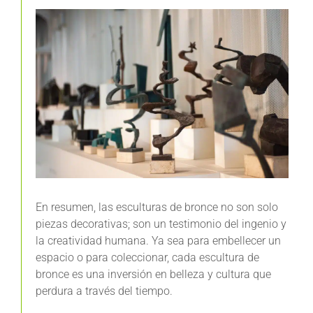
En resumen, las esculturas de bronce no son solo
piezas decorativas; son un testimonio del ingenio y
la creatividad humana. Ya sea para embellecer un
espacio o para coleccionar, cada escultura de
bronce es una inversión en belleza y cultura que
perdura a través del tiempo.