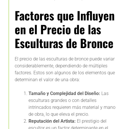
Factores que Influyen
en el Precio de las
Esculturas de Bronce
El precio de las esculturas de bronce puede variar
considerablemente, dependiendo de múltiples
factores. Estos son algunos de los elementos que
determinan el valor de una obra:
Tamaño y Complejidad del Diseño:
Las
esculturas grandes o con detalles
intrincados requieren más material y mano
de obra, lo que eleva el precio.
Reputación del Artista:
El prestigio del
escultor es un factor determinante en el