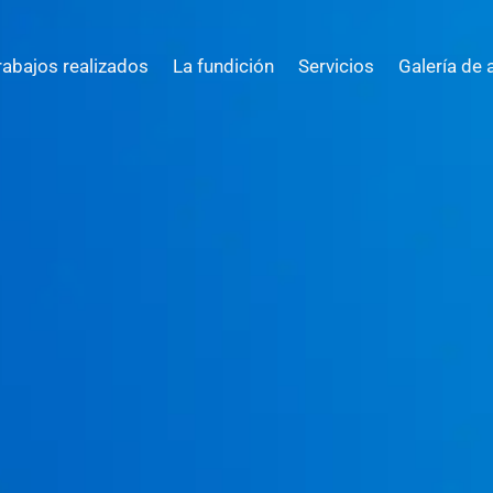
rabajos realizados
La fundición
Servicios
Galería de 