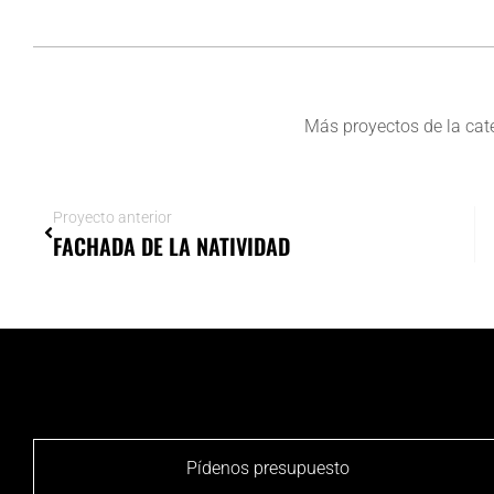
Más proyectos de la cat
Proyecto anterior
FACHADA DE LA NATIVIDAD
Pídenos presupuesto