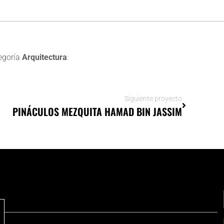
egoría
Arquitectura
:
Siguiente proyecto
PINÁCULOS MEZQUITA HAMAD BIN JASSIM