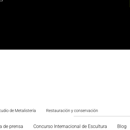
tudio de Metalistería
Restauración y conservación
a de prensa
Concurso Internacional de Escultura
Blog