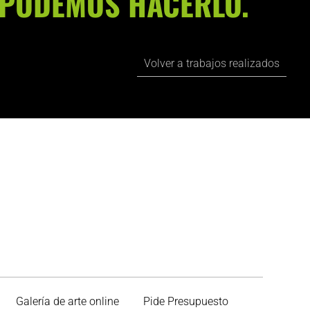
PODEMOS HACERLO.
Volver a trabajos realizados
Galería de arte online
Pide Presupuesto