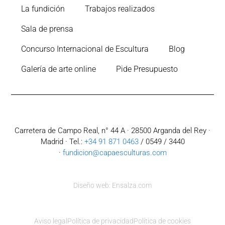
La fundición
Trabajos realizados
Sala de prensa
Concurso Internacional de Escultura
Blog
Galería de arte online
Pide Presupuesto
Carretera de Campo Real, n° 44 A · 28500 Arganda del Rey ·
Madrid · Tel.:
+34 91 871 0463
/ 0549 / 3440
·
fundicion@capaesculturas.com
Diseño web: Ensalza.com
Aviso legal
Política de privacidad
Política de cookies