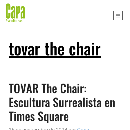
tovar the chair
TOVAR The Chair:
Escultura Surrealista en
Times Square
16 de septiembre de 2024
por
Capa