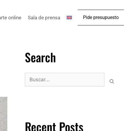
arte online
Sala de prensa
Pide presupuesto
Search
Recent Posts