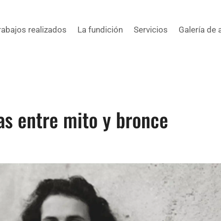
rabajos realizados
La fundición
Servicios
Galería de 
as entre mito y bronce