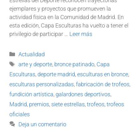
Estrellas del Deporte reconocen trayectorias
ejemplares y proyectos que promueven la
actividad física en la Comunidad de Madrid. En
esta edición, Capa Esculturas ha vuelto a tener el
privilegio de participar …
Leer más
Actualidad
arte y deporte
,
bronce patinado
,
Capa
Esculturas
,
deporte madrid
,
esculturas en bronce
,
esculturas personalizadas
,
fabricación de trofeos
,
fundición artística
,
galardones deportivos
,
Madrid
,
premios
,
siete estrellas
,
trofeos
,
trofeos
oficiales
Deja un comentario