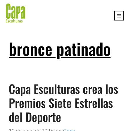
bronce patinado
Capa Esculturas crea los
Premios Siete Estrellas
del Deporte
19 de junio de 2025
por
Capa