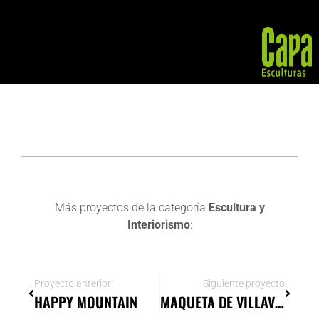
Más proyectos de la categoría
Escultura
y
Interiorismo
:
Proyecto anterior
Siguiente proyecto
HAPPY MOUNTAIN
MAQUETA DE VILLAVICIOSA: LA PUEBLA MALIAYO EN BRONCE