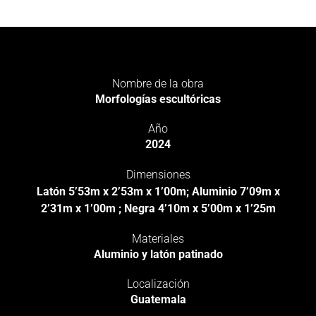
Nombre de la obra
Morfologías escultóricas
Año
2024
Dimensiones
Latón 5’53m x 2’53m x 1’00m; Aluminio 7’09m x
2’31m x 1’00m ; Negra 4’10m x 5’00m x 1’25m
Materiales
Aluminio y latón patinado
Localización
Guatemala