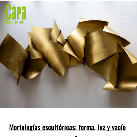
Morfologías escultóricas: forma, luz y vacío