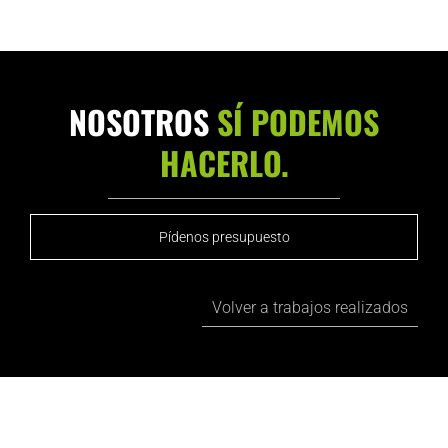
NOSOTROS
SÍ PODEMOS
HACERLO.
Pídenos presupuesto
Volver a trabajos realizados