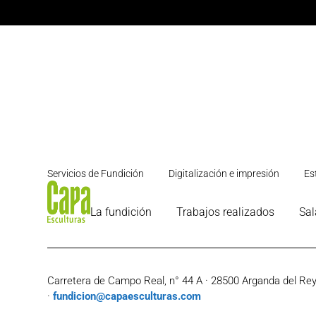
Servicios de Fundición
Digitalización e impresión
Es
La fundición
Trabajos realizados
Sal
Carretera de Campo Real, n° 44 A · 28500 Arganda del Rey 
·
fundicion@capaesculturas.com