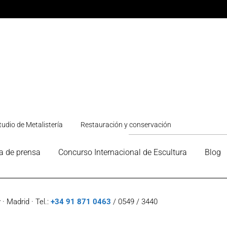
tudio de Metalistería
Restauración y conservación
a de prensa
Concurso Internacional de Escultura
Blog
· Madrid · Tel.:
+34 91 871 0463
/ 0549 / 3440