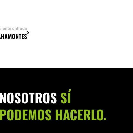
uiente entrada
BAHAMONTES
NOSOTROS
SÍ
PODEMOS HACERLO.