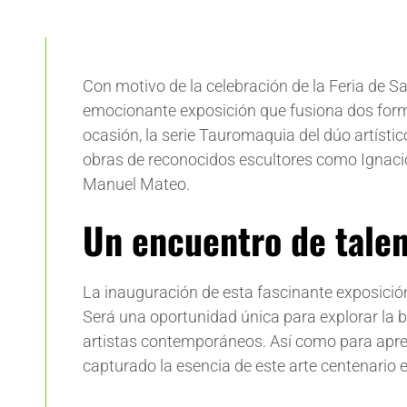
Con motivo de la celebración de la Feria de S
emocionante exposición que fusiona dos forma
ocasión, la serie Tauromaquia del dúo artíst
obras de reconocidos escultores como Ignaci
Manuel Mateo.
Un encuentro de talen
La inauguración de esta fascinante exposició
Será una oportunidad única para explorar la be
artistas contemporáneos. Así como para apreci
capturado la esencia de este arte centenario 