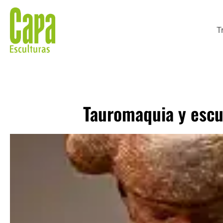
T
Tauromaquia y escu