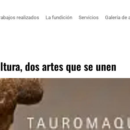
rabajos realizados
La fundición
Servicios
Galería de 
ltura, dos artes que se unen