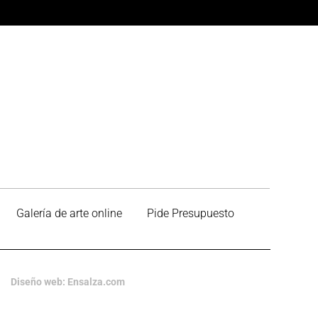
Galería de arte online
Pide Presupuesto
Diseño web: Ensalza.com