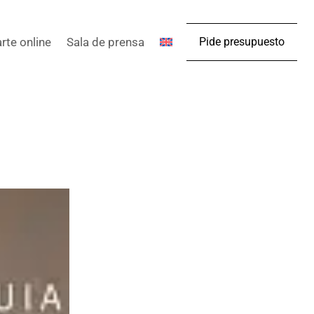
arte online
Sala de prensa
Pide presupuesto