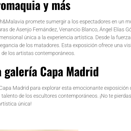
uromaquia y más
rch&Malavia promete sumergir a los espectadores en un 
uras de Asenjo Fernández, Venancio Blanco, Ángel Elías 
sional única a la experiencia artística. Desde la fuerza 
elegancia de los matadores. Esta exposición ofrece una vis
a de los artistas contemporáneos.
a galería Capa Madrid
ía Capa Madrid para explorar esta emocionante exposición
el talento de los escultores contemporáneos. ¡No te pierdas
rtística única!