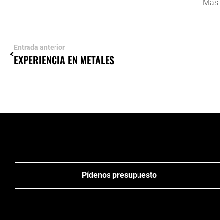
Más 
Entrada anterior
EXPERIENCIA EN METALES
Pídenos presupuesto