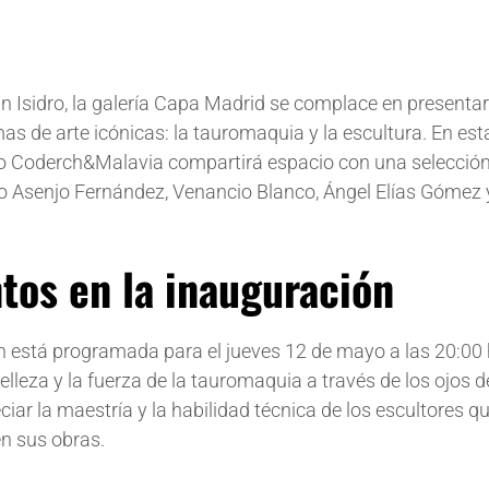
an Isidro, la galería Capa Madrid se complace en presenta
s de arte icónicas: la tauromaquia y la escultura. En est
ico Coderch&Malavia compartirá espacio con una selecció
o Asenjo Fernández, Venancio Blanco, Ángel Elías Gómez 
tos en la inauguración
n está programada para el jueves 12 de mayo a las 20:00 
lleza y la fuerza de la tauromaquia a través de los ojos d
ar la maestría y la habilidad técnica de los escultores q
en sus obras.