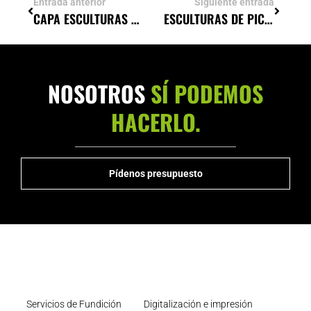
Entrada anterior
Siguiente entrada
CAPA ESCULTURAS CREA LOS PREMIOS SIETE ESTRELLAS DEL DEPORTE
ESCULTURAS DE PICASSO: INNOVACIÓN ARTÍSTICA
NOSOTROS
SÍ PODEMOS
HACERLO.
Pídenos presupuesto
Servicios de Fundición
Digitalización e impresión