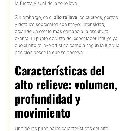
la fuerza visual del alto relieve.
Sin embargo, en el
alto relieve
los cuerpos, gestos
y detalles sobresalen con mayor intensidad,
creando un efecto más cercano a la escultura
exenta. El punto de vista del espectador influye ya
que el alto relieve artístico cambia según la luz y la
posición desde la que se observa.
Características del
alto relieve: volumen,
profundidad y
movimiento
Una de las principales características del alto